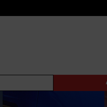
ELŐTTE
UTÁNA