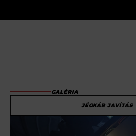
GALÉRIA
JÉGKÁR JAVÍTÁS
ELŐTTE
UTÁNA