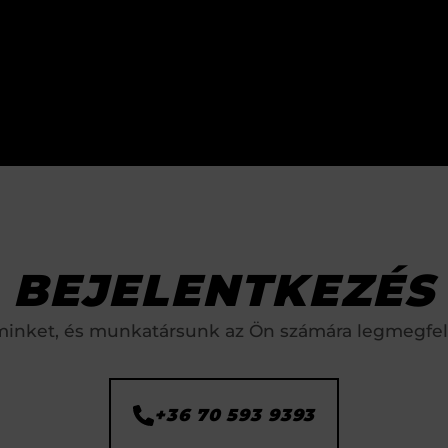
BEJELENTKEZÉS
minket, és munkatársunk az Ön számára legmegfelel
+36 70 593 9393