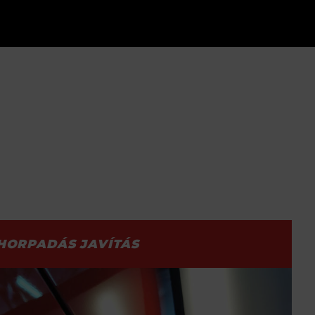
HORPADÁS JAVÍTÁS
ELŐTTE
UTÁNA