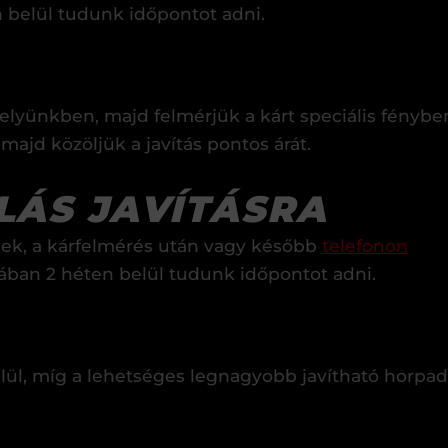
n belül tudunk időpontot adni.
yünkben, majd felmérjük a kárt speciális fénybe
majd közöljük a javítás pontos árát.
LÁS JAVÍTÁSRA
ek, a kárfelmérés után vagy később
telefonon
talában 2 héten belül tudunk időpontot adni.
lül, míg a lehetséges legnagyobb javítható horpad