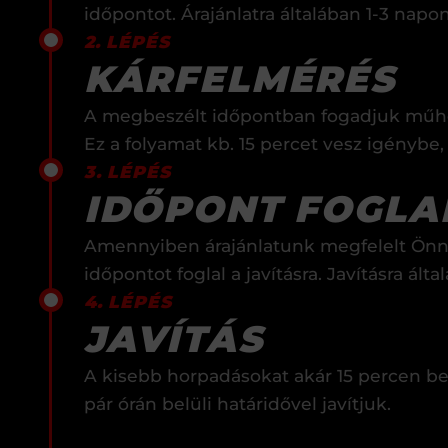
időpontot. Árajánlatra általában 1-3 napo
2. LÉPÉS
KÁRFELMÉRÉS
A megbeszélt időpontban fogadjuk műhel
Ez a folyamat kb. 15 percet vesz igénybe, 
3. LÉPÉS
IDŐPONT FOGLA
Amennyiben árajánlatunk megfelelt Önn
időpontot foglal a javításra. Javításra ál
4. LÉPÉS
JAVÍTÁS
A kisebb horpadásokat akár 15 percen be
pár órán belüli határidővel javítjuk.