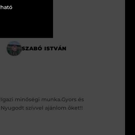
rható
SZABÓ ISTVÁN
!Igazi minőségi munka.Gyors és
 Nyugodt szívvel ajánlom őket!!