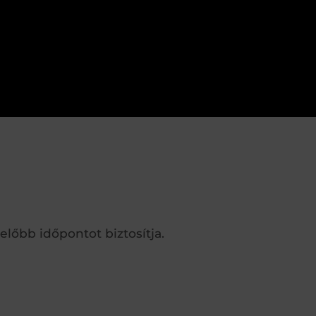
őbb időpontot biztosítja.