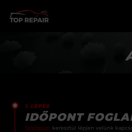
1. LÉPÉS
IDŐPONT FOGLA
Telefonon
keresztül lépjen velünk kapcs