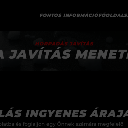
FONTOS INFORMÁCIÓ
FŐOLDAL
S
HORPADÁS JAVÍTÁS
A JAVÍTÁS MENET
LÁS INGYENES ÁRAJ
olatba és foglaljon egy Önnek számára megfelelő